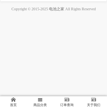
Copyright © 2015-2025
电池之家
All Rights Reserved
首页
商品分类
订单查询
关于我们